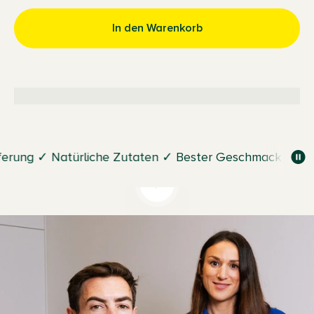
In den Warenkorb
erung ✓ Natürliche Zutaten ✓
Bester Geschmack ✓ Schn
Video abspielen