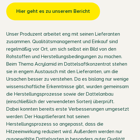
Hier geht es zu unserem Bericht
Unser Produzent arbeitet eng mit seinen Lieferanten
zusammen. Qualitätsmanagement und Einkauf sind
regelmäßig vor Ort, um sich selbst ein Bild von den
Rohstoffen und Herstellungsbedingungen zu machen.
Beim Thema Acrylamid im Dattelsaftkonzentrat stehen
sie in engem Austausch mit den Lieferanten, um die
Ursachen besser zu verstehen. Da es bislang nur wenige
wissenschaftliche Erkenntnisse gibt, wurden gemeinsam
die Herstellungsprozesse sowie der Dattelanbau
(einschließlich der verwendeten Sorten) überprüft.
Dabei konnten bereits erste Verbesserungen umgesetzt
werden: Der Hauptlieferant hat seinen
Herstellungsprozess so angepasst, dass die
Hitzeeinwirkung reduziert wird. Außerdem werden nur
ausgewählte Dattelsorten in besonders guter Qualität