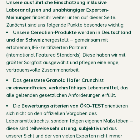
Unsere ausführliche Einschätzung inklusive
Laboranalysen und unabhängiger Experten-
Meinungen
findet ihr weiter unten auf dieser Seite.
Zunächst sind uns folgende Punkte besonders wichtig:
Unsere Cerealien-Produkte werden in Deutschland
und der Schweiz
hergestellt – gemeinsam mit
erfahrenen, IFS-zertifizierten Partnern
(International Featured Standards). Diese haben wir mit
größter Sorgfalt ausgewählt und pflegen eine enge,
vertrauensvolle Zusammenarbeit.
Das getestete
Granola Hafer Crunch
ist
ein
einwandfreies, verkehrsfähiges Lebensmittel
, das
alle geltenden gesetzlichen Anforderungen erfüllt.
Die
Bewertungskriterien von ÖKO-TEST
orientieren
sich nicht an den offiziellen Vorgaben des
Lebensmittelrechts, sondern folgen eigenen Maßstäben –
diese sind teilweise
sehr streng, subjektiv
und aus
unserer Sicht und der von vielen Experten nicht immer