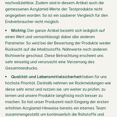
nachvollziehbar. Zudem sind in diesem Artikel auch die
gemessenen Acrylamid-Werte der Testprodukte nicht
angegeben worden. So ist ein sauberer Vergleich für den
Endverbraucher nicht möglich.
Wichtig:
Der ganze Artikel bezieht sich lediglich auf
einen Wert und vernachlässigt dabei alle anderen
Parameter. So wird bei der Bewertung der Produkte weder
Rücksicht auf die Inhaltsstoffe, Nährwerte noch anderen
Richtwerte geschaut. Diese Betrachtung erscheint uns
sehr einseitig und verursacht eine Verzerrung des
Gesamteindrucks.
Qualität und Lebensmittelsicherheit
haben für uns
höchste Priorität. Deshalb nehmen wir Rückmeldungen wie
diese sehr ernst und nutzen sie, um weiter zu prüfen, zu
lernen und unsere Produkte langfristig noch besser zu
machen. So hat unser Produzent nach Eingang der ersten
erhöhten Acrylamid-Hinweise bereits ein internes Team
zusammengestellt um kontinuierlich die Rohstoffe und