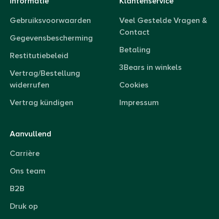
Informatie
Klantenservice
Gebruiksvoorwaarden
Veel Gestelde Vragen &
Contact
Gegevensbescherming
Betaling
Restitutiebeleid
3Bears in winkels
Vertrag/Bestellung
widerrufen
Cookies
Vertrag kündigen
Impressum
Aanvullend
Carrière
Ons team
B2B
Druk op