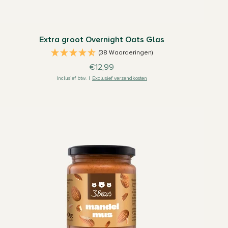
Extra groot Overnight Oats Glas
(38 Waarderingen)
Aanbiedingsprijs
€12,99
Inclusief btw.
|
Exclusief verzendkosten