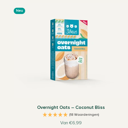
Neu
Overnight Oats – Coconut Bliss
(18 Waarderingen)
Aanbiedingsprijs
Van €6,99