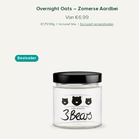
Overnight Oats – Zomerse Aardbei
Aanbiedingsprijs
Van €6,99
€1,75/100g
|
Inclusief btw.
|
Exclusief verzendkosten
Bestseller