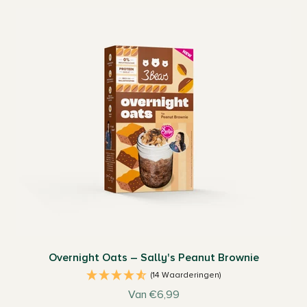
Overnight Oats – Sally's Peanut Brownie
(14 Waarderingen)
Aanbiedingsprijs
Van €6,99