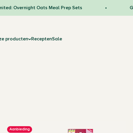
: Overnight Oats Meal Prep Sets
Gratis 
ze producten
Recepten
Sale
Aanbieding