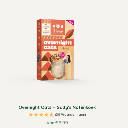
Overnight Oats – Sally's Notenkoek
(39 Waarderingen)
Aanbiedingsprijs
Van €6,99