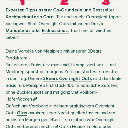
Experten Tipp unserer Co-Gründerin und Bestseller
Kochbuchautorin Caro
: "Für noch mehr Cremigkeit toppe
die Ingwer-Shot-Overnight Oats mit einem Drizzle
Mandelmus
oder
Erdnussmus.
Trust me, du wirst es
lieben."
Deine Vorteile von Mealprep mit unseren 3Bears
Produkten:
Ein leckeres Frühstück muss nicht kompliziert sein – mit
Mealprep sparst du morgens Zeit und startest stressfrei
in den Tag. Unsere
3Bears Overnight Oats
sind die ideale
Basis fürs Mealprep Frühstück: 100 % natürliche Zutaten,
ohne Zuckerzusatz und mit ganz viel Vollkorn-
Haferflocken 🌾.
Einfach am Vorabend in deinem praktischem Overnight
Oats
Glas
anrühren, über Nacht quellen lassen und am
nächsten Morgen genießen – so einfach war Overnight
Oats vorbereiten noch nie! Ob zu Hause, im Büro oder