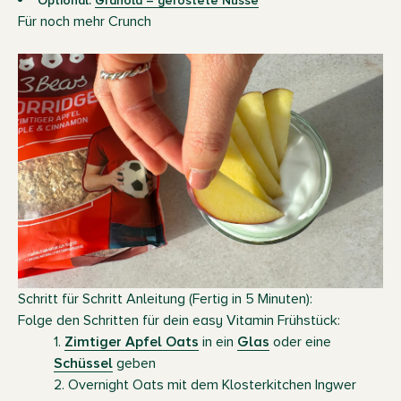
Optional:
Granola – geröstete Nüsse
Für noch mehr Crunch
Schritt für Schritt Anleitung (Fertig in 5 Minuten):
Folge den Schritten für dein easy Vitamin Frühstück:
1.
Zimtiger Apfel Oats
in ein
Glas
oder eine
Schüssel
geben
2. Overnight Oats mit dem Klosterkitchen Ingwer