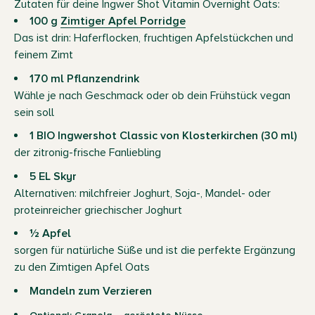
Zutaten für deine Ingwer Shot Vitamin Overnight Oats:
100 g
Zimtiger Apfel Porridge
Das ist drin: Haferflocken, fruchtigen Apfelstückchen und
feinem Zimt
170 ml Pflanzendrink
Wähle je nach Geschmack oder ob dein Frühstück vegan
sein soll
1 BIO Ingwershot Classic von Klosterkirchen (30 ml)
der zitronig-frische Fanliebling
5 EL Skyr
Alternativen: milchfreier Joghurt, Soja-, Mandel- oder
proteinreicher griechischer Joghurt
½ Apfel
sorgen für natürliche Süße und ist die perfekte Ergänzung
zu den Zimtigen Apfel Oats
Mandeln zum Verzieren