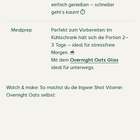
einfach genießen – schneller
geht’s kaum! ⏱️
Mealprep
Perfekt zum Vorbereiten: Im
Kühlschrank hält sich die Portion 2–
3 Tage – ideal für stressfreie
Morgen. 🥣
Mit dem
Overnight Oats Glas
ideal für unterwegs.
Watch & make: So machst du die Ingwer Shot Vitamin
Overnight Oats selbst: